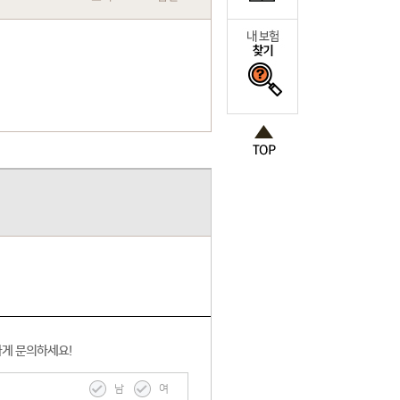
하게 문의하세요!
남
여