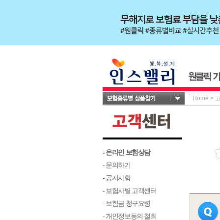
Home
>
- 온라인 보험상담
- 문의하기
- 공지사항
- 보험사별 고객센터
- 보험금 청구요령
- 개인정보동의 철회