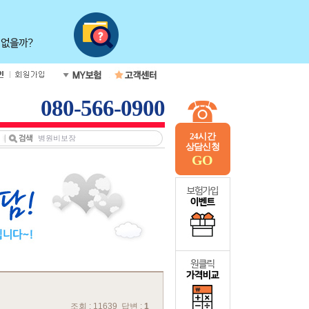
080-566-0900
24시간
상담신청
GO
조회 : 11639 답변 :
1