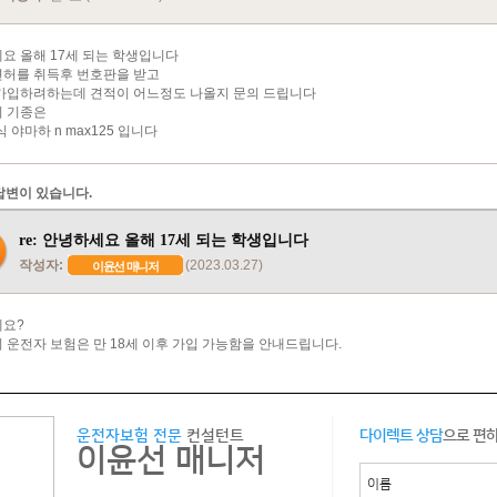
요 올해 17세 되는 학생입니다
허를 취득후 번호판을 받고
가입하려하는데 견적이 어느정도 나올지 문의 드립니다
 기종은
식 야마하 n max125 입니다
답변이 있습니다.
re: 안녕하세요 올해 17세 되는 학생입니다
작성자:
(2023.03.27)
이윤선 매니저
요?
 운전자 보험은 만 18세 이후 가입 가능함을 안내드립니다.
운전자보험 전문
컨설턴트
다이렉트 상담
으로 편
이윤선 매니저