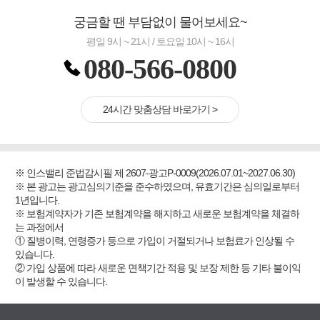
궁금할 땐 부담없이 물어보세요~
평일 9시 ~ 21시 / 토요일 10시 ~ 16시
080-566-0800
24시간 맞춤상담 바로가기 >
※ 인스밸리 준법감시필 제 2607-광고P-0009(2026.07.01~2027.06.30)
※ 본 광고는 광고심의기준을 준수하였으며, 유효기간은 심의일로부터
1년입니다.
※ 보험계약자가 기존 보험계약을 해지하고 새로운 보험계약을 체결하
는 과정에서
① 질병이력, 연령증가 등으로 가입이 거절되거나 보험료가 인상될 수
있습니다.
② 가입 상품에 따라 새로운 면책기간 적용 및 보장 제한 등 기타 불이익
이 발생할 수 있습니다.