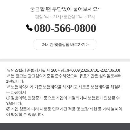
궁금할 땐 부담없이 물어보세요~
평일 9시 ~ 21시 / 토요일 10시 ~ 16시
080-566-0800
24시간 맞춤상담 바로가기 >
※ 인스밸리 준법감시필 제 2607-광고P-0009(2026.07.01~2027.06.30)
※ 본 광고는 광고심의기준을 준수하였으며, 유효기간은 심의일로부터
1년입니다.
※ 보험계약자가 기존 보험계약을 해지하고 새로운 보험계약을 체결하
는 과정에서
① 질병이력, 연령증가 등으로 가입이 거절되거나 보험료가 인상될 수
있습니다.
② 가입 상품에 따라 새로운 면책기간 적용 및 보장 제한 등 기타 불이익
이 발생할 수 있습니다.