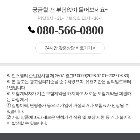
궁금할 땐 부담없이 물어보세요~
평일 9시 ~ 21시 / 토요일 10시 ~ 16시
080-566-0800
24시간 맞춤상담 바로가기 >
※ 인스밸리 준법감시필 제 2607-광고P-0009(2026.07.01~2027.06.30)
※ 본 광고는 광고심의기준을 준수하였으며, 유효기간은 심의일로부터
1년입니다.
※ 보험계약자가 기존 보험계약을 해지하고 새로운 보험계약을 체결하
는 과정에서
① 질병이력, 연령증가 등으로 가입이 거절되거나 보험료가 인상될 수
있습니다.
② 가입 상품에 따라 새로운 면책기간 적용 및 보장 제한 등 기타 불이익
이 발생할 수 있습니다.