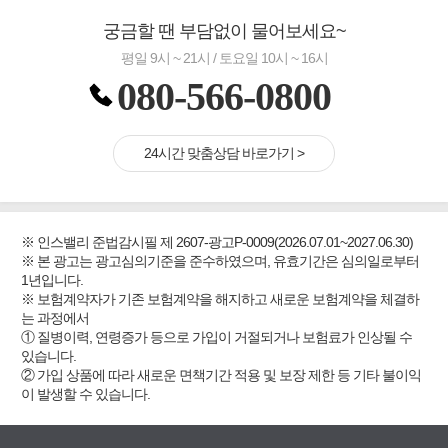
궁금할 땐 부담없이 물어보세요~
평일 9시 ~ 21시 / 토요일 10시 ~ 16시
080-566-0800
24시간 맞춤상담 바로가기 >
※ 인스밸리 준법감시필 제 2607-광고P-0009(2026.07.01~2027.06.30)
※ 본 광고는 광고심의기준을 준수하였으며, 유효기간은 심의일로부터
1년입니다.
※ 보험계약자가 기존 보험계약을 해지하고 새로운 보험계약을 체결하
는 과정에서
① 질병이력, 연령증가 등으로 가입이 거절되거나 보험료가 인상될 수
있습니다.
② 가입 상품에 따라 새로운 면책기간 적용 및 보장 제한 등 기타 불이익
이 발생할 수 있습니다.