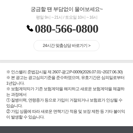
궁금할 땐 부담없이 물어보세요~
평일 9시 ~ 21시 / 토요일 10시 ~ 16시
080-566-0800
24시간 맞춤상담 바로가기 >
※ 인스밸리 준법감시필 제 2607-광고P-0009(2026.07.01~2027.06.30)
※ 본 광고는 광고심의기준을 준수하였으며, 유효기간은 심의일로부터
1년입니다.
※ 보험계약자가 기존 보험계약을 해지하고 새로운 보험계약을 체결하
는 과정에서
① 질병이력, 연령증가 등으로 가입이 거절되거나 보험료가 인상될 수
있습니다.
② 가입 상품에 따라 새로운 면책기간 적용 및 보장 제한 등 기타 불이익
이 발생할 수 있습니다.