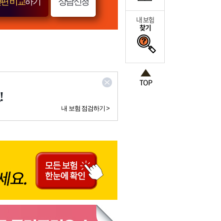
편 비교
하기
상담신청
!
내 보험 점검하기 >