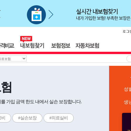
보험
성
를 가입 금액 한도 내에서 실손 보장합니다.
생
료비
#실손보장
#의료실비