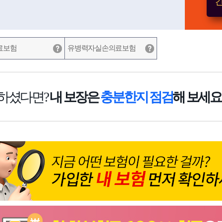
간
료보험
유병력자실손의료보험
하셨다면?
내 보장은
충분한지 점검
해 보세요