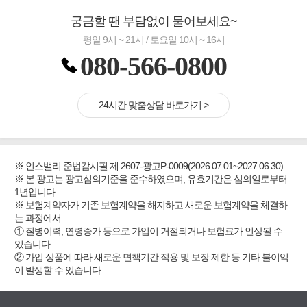
궁금할 땐 부담없이 물어보세요~
평일 9시 ~ 21시 / 토요일 10시 ~ 16시
080-566-0800
24시간 맞춤상담 바로가기 >
※ 인스밸리 준법감시필 제 2607-광고P-0009(2026.07.01~2027.06.30)
※ 본 광고는 광고심의기준을 준수하였으며, 유효기간은 심의일로부터
1년입니다.
※ 보험계약자가 기존 보험계약을 해지하고 새로운 보험계약을 체결하
는 과정에서
① 질병이력, 연령증가 등으로 가입이 거절되거나 보험료가 인상될 수
있습니다.
② 가입 상품에 따라 새로운 면책기간 적용 및 보장 제한 등 기타 불이익
이 발생할 수 있습니다.