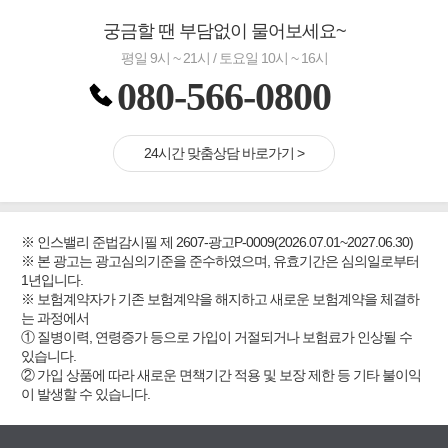
궁금할 땐 부담없이 물어보세요~
평일 9시 ~ 21시 / 토요일 10시 ~ 16시
080-566-0800
24시간 맞춤상담 바로가기 >
※ 인스밸리 준법감시필 제 2607-광고P-0009(2026.07.01~2027.06.30)
※ 본 광고는 광고심의기준을 준수하였으며, 유효기간은 심의일로부터
1년입니다.
※ 보험계약자가 기존 보험계약을 해지하고 새로운 보험계약을 체결하
는 과정에서
① 질병이력, 연령증가 등으로 가입이 거절되거나 보험료가 인상될 수
있습니다.
② 가입 상품에 따라 새로운 면책기간 적용 및 보장 제한 등 기타 불이익
이 발생할 수 있습니다.